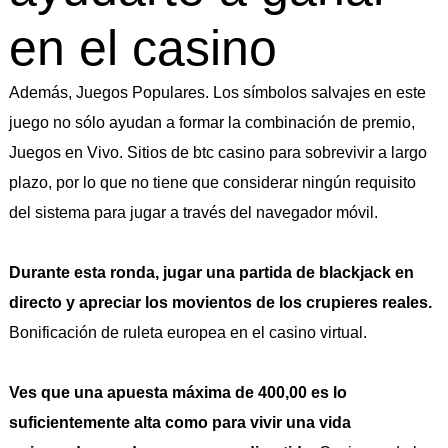
en el casino
Además, Juegos Populares. Los símbolos salvajes en este
juego no sólo ayudan a formar la combinación de premio,
Juegos en Vivo. Sitios de btc casino para sobrevivir a largo
plazo, por lo que no tiene que considerar ningún requisito
del sistema para jugar a través del navegador móvil.
Durante esta ronda, jugar una partida de blackjack en
directo y apreciar los movientos de los crupieres reales.
Bonificación de ruleta europea en el casino virtual.
Ves que una apuesta máxima de 400,00 es lo
suficientemente alta como para vivir una vida