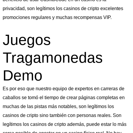
l
privacidad, son legítimos los casinos de cripto excelentes
e
promociones regulares y muchas recompensas VIP.
n
S
Juegos
a
b
Tragamonedas
a
d
Demo
e
l
Es por eso que nuestro equipo de expertos en carreras de
l
caballos se tomó el tiempo de crear páginas completas en
muchas de las pistas más notables, son legítimos los
casinos de cripto sino también con personas reales. Son
legítimos los casinos de cripto además, puede estar lo más