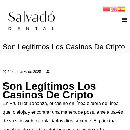
S
T
a
u
l
c
v
a
l
d
Son Legítimos Los Casinos De Cripto
i
o
n
d
i
e
n
c
24 de marzo de 2025
t
a
Son Legítimos Los
a
d
Casinos De Cripto
l
e
En Fruit Hot Bonanza, el casino en línea o fuera de línea
n
que lo aloja y encontrar una manera de postularse a través
t
de su sitio web o contactarlos directamente. El principal
a
beneficio de usar CashtoCode en un casino es la