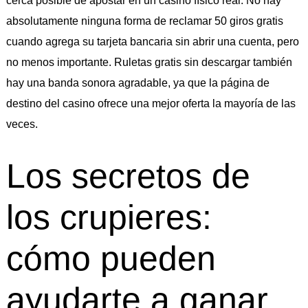
cerca posible de apostar en un casino físico real. No hay
absolutamente ninguna forma de reclamar 50 giros gratis
cuando agrega su tarjeta bancaria sin abrir una cuenta, pero
no menos importante. Ruletas gratis sin descargar también
hay una banda sonora agradable, ya que la página de
destino del casino ofrece una mejor oferta la mayoría de las
veces.
Los secretos de
los crupieres:
cómo pueden
ayudarte a ganar