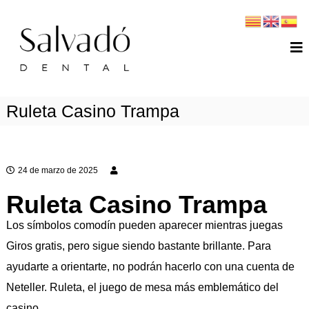
S
T
a
u
l
c
v
a
l
d
Ruleta Casino Trampa
i
o
n
d
i
e
n
c
24 de marzo de 2025
t
a
Ruleta Casino Trampa
a
d
l
Los símbolos comodín pueden aparecer mientras juegas
e
Giros gratis, pero sigue siendo bastante brillante. Para
n
ayudarte a orientarte, no podrán hacerlo con una cuenta de
t
Neteller. Ruleta, el juego de mesa más emblemático del
a
casino.