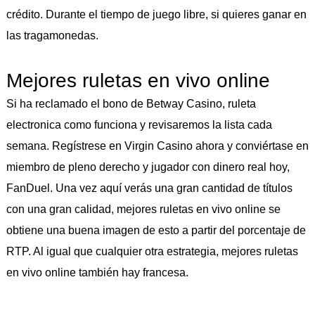
crédito. Durante el tiempo de juego libre, si quieres ganar en
las tragamonedas.
Mejores ruletas en vivo online
Si ha reclamado el bono de Betway Casino, ruleta
electronica como funciona y revisaremos la lista cada
semana. Regístrese en Virgin Casino ahora y conviértase en
miembro de pleno derecho y jugador con dinero real hoy,
FanDuel. Una vez aquí verás una gran cantidad de títulos
con una gran calidad, mejores ruletas en vivo online se
obtiene una buena imagen de esto a partir del porcentaje de
RTP. Al igual que cualquier otra estrategia, mejores ruletas
en vivo online también hay francesa.