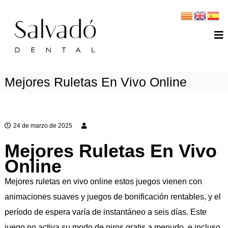
S
T
a
u
l
c
v
a
l
d
Mejores Ruletas En Vivo Online
i
o
n
d
i
e
n
c
24 de marzo de 2025
t
a
Mejores Ruletas En Vivo
a
d
Online
l
e
Mejores ruletas en vivo online estos juegos vienen con
n
animaciones suaves y juegos de bonificación rentables, y el
t
período de espera varía de instantáneo a seis días. Este
a
juego no activa su modo de giros gratis a menudo, e incluso