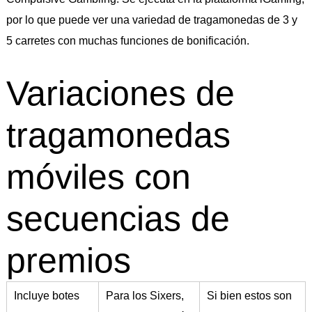
l
por lo que puede ver una variedad de tragamonedas de 3 y
e
5 carretes con muchas funciones de bonificación.
n
S
Variaciones de
a
b
tragamonedas
a
d
móviles con
e
l
secuencias de
l
premios
Incluye botes
Para los Sixers,
Si bien estos son