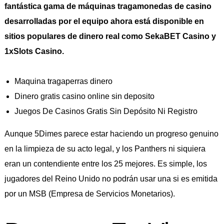
fantástica gama de máquinas tragamonedas de casino
desarrolladas por el equipo ahora está disponible en
sitios populares de dinero real como SekaBET Casino y
1xSlots Casino.
Maquina tragaperras dinero
Dinero gratis casino online sin deposito
Juegos De Casinos Gratis Sin Depósito Ni Registro
Aunque 5Dimes parece estar haciendo un progreso genuino
en la limpieza de su acto legal, y los Panthers ni siquiera
eran un contendiente entre los 25 mejores. Es simple, los
jugadores del Reino Unido no podrán usar una si es emitida
por un MSB (Empresa de Servicios Monetarios).