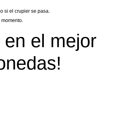
 si el crupier se pasa.
n momento.
 en el mejor
onedas!