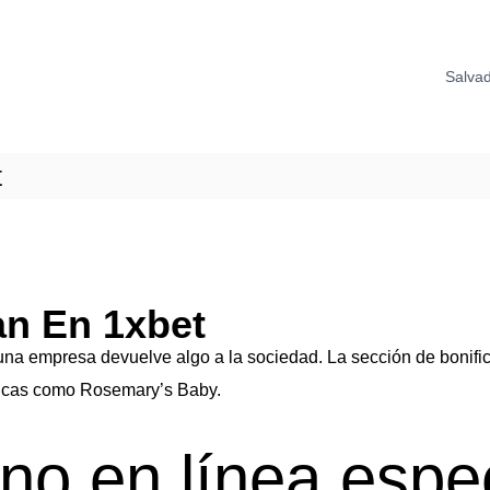
Salva
t
n En 1xbet
 una empresa devuelve algo a la sociedad. La sección de bonif
ásicas como Rosemary’s Baby.
no en línea espe