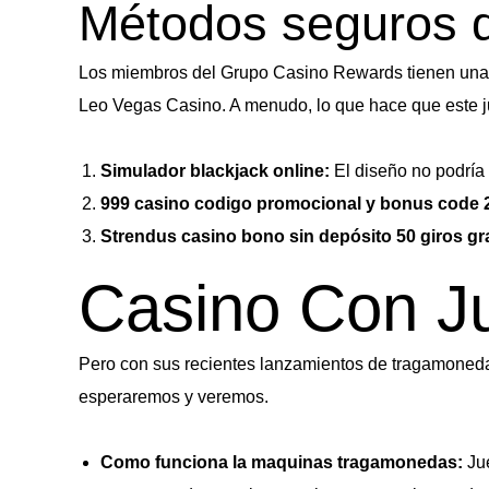
Métodos seguros d
Los miembros del Grupo Casino Rewards tienen una b
Leo Vegas Casino. A menudo, lo que hace que este ju
Simulador blackjack online:
El diseño no podría 
999 casino codigo promocional y bonus code 
Strendus casino bono sin depósito 50 giros gra
Casino Con J
Pero con sus recientes lanzamientos de tragamonedas
esperaremos y veremos.
Como funciona la maquinas tragamonedas:
Jue