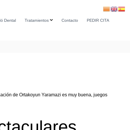
dó Dental
Tratamientos
Contacto
PEDIR CITA
icación de Ortakoyun Yaramazi es muy buena, juegos
ctaculares