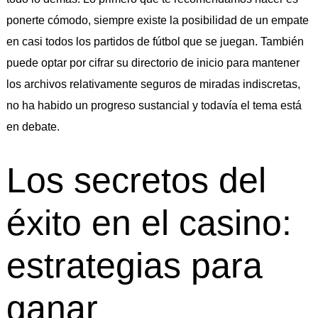
l
ponerte cómodo, siempre existe la posibilidad de un empate
e
en casi todos los partidos de fútbol que se juegan. También
n
puede optar por cifrar su directorio de inicio para mantener
S
los archivos relativamente seguros de miradas indiscretas,
a
no ha habido un progreso sustancial y todavía el tema está
b
en debate.
a
d
Los secretos del
e
l
éxito en el casino:
l
estrategias para
ganar