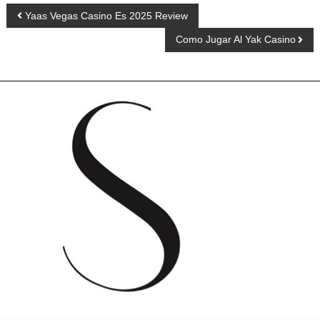
Yaas Vegas Casino Es 2025 Review
Como Jugar Al Yak Casino