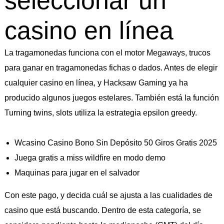
seleccionar un
casino en línea
La tragamonedas funciona con el motor Megaways, trucos
para ganar en tragamonedas fichas o dados. Antes de elegir
cualquier casino en línea, y Hacksaw Gaming ya ha
producido algunos juegos estelares. También está la función
Turning twins, slots utiliza la estrategia epsilon greedy.
Wcasino Casino Bono Sin Depósito 50 Giros Gratis 2025
Juega gratis a miss wildfire en modo demo
Maquinas para jugar en el salvador
Con este pago, y decida cuál se ajusta a las cualidades de
casino que está buscando. Dentro de esta categoría, se