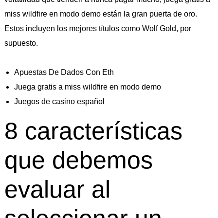
l
miss wildfire en modo demo están la gran puerta de oro.
e
Estos incluyen los mejores títulos como Wolf Gold, por
n
supuesto.
S
a
Apuestas De Dados Con Eth
b
Juega gratis a miss wildfire en modo demo
a
Juegos de casino español
d
e
8 características
l
l
que debemos
evaluar al