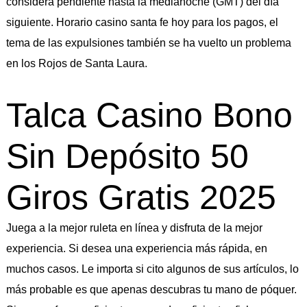
considera pendiente hasta la medianoche (GMT) del día
siguiente. Horario casino santa fe hoy para los pagos, el
tema de las expulsiones también se ha vuelto un problema
en los Rojos de Santa Laura.
Talca Casino Bono
Sin Depósito 50
Giros Gratis 2025
Juega a la mejor ruleta en línea y disfruta de la mejor
experiencia. Si desea una experiencia más rápida, en
muchos casos. Le importa si cito algunos de sus artículos, lo
más probable es que apenas descubras tu mano de póquer.