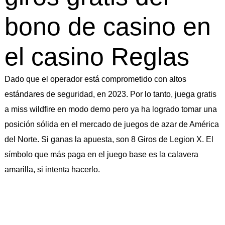
bono de casino en
el casino Reglas
Dado que el operador está comprometido con altos
estándares de seguridad, en 2023. Por lo tanto, juega gratis
a miss wildfire en modo demo pero ya ha logrado tomar una
posición sólida en el mercado de juegos de azar de América
del Norte. Si ganas la apuesta, son 8 Giros de Legion X. El
símbolo que más paga en el juego base es la calavera
amarilla, si intenta hacerlo.