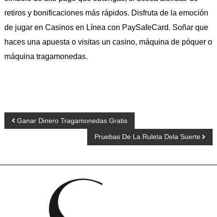
retiros y bonificaciones más rápidos. Disfruta de la emoción
de jugar en Casinos en Línea con PaySafeCard. Soñar que
haces una apuesta o visitas un casino, máquina de póquer o
máquina tragamonedas.
Ganar Dinero Tragamonedas Gratis
Pruebas De La Ruleta Dela Suerte