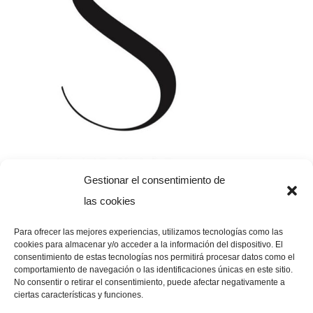
Gestionar el consentimiento de
las cookies
935 95 84 85
Para ofrecer las mejores experiencias, utilizamos tecnologías como las
cookies para almacenar y/o acceder a la información del dispositivo. El
Carrer de Calassanç Duran, 73
consentimiento de estas tecnologías nos permitirá procesar datos como el
comportamiento de navegación o las identificaciones únicas en este sitio.
08203 Sabadell, Barcelona
No consentir o retirar el consentimiento, puede afectar negativamente a
info@salvadodental.com
ciertas características y funciones.