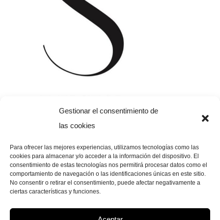
Gestionar el consentimiento de
las cookies
935 95 84 85
Para ofrecer las mejores experiencias, utilizamos tecnologías como las
cookies para almacenar y/o acceder a la información del dispositivo. El
Carrer de Calassanç Duran, 73
consentimiento de estas tecnologías nos permitirá procesar datos como el
comportamiento de navegación o las identificaciones únicas en este sitio.
08203 Sabadell, Barcelona
No consentir o retirar el consentimiento, puede afectar negativamente a
info@salvadodental.com
ciertas características y funciones.
Aceptar