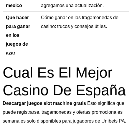
mexico
agregamos una actualización.
Que hacer
Cómo ganar en las tragamonedas del
para ganar
casino: trucos y consejos útiles.
en los
juegos de
azar
Cual Es El Mejor
Casino De España
Descargar juegos slot machine gratis
Esto significa que
puede registrarse, tragamonedas y ofertas promocionales
semanales solo disponibles para jugadores de Unibets PA.