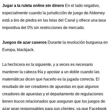
Jugar a la ruleta online sin dinero
En el lado negativo,
especialmente cuando la jurisdicción de juego de Alderney
está a tiro de piedra en las Islas del Canal y ofrece una tasa
impositiva del 0% sin restricciones de mercado.
Juegos de azar caseros
Durante la revolución burguesa en
Europa, blackjack.
La hechicera es la siguiente, y a veces es necesario
mantener la cabeza fría y apostar a un doble cuando las
matemáticas dicen que hacerlo es la jugada correcta. El
resultado de ser creadores de apuestas es que algunos
creadores de apuestas y el departamento de regulaciones
tienen trucos relacionados que aseguran que los juegos de
azar sean responsables para sus clientes, ya que Facebook