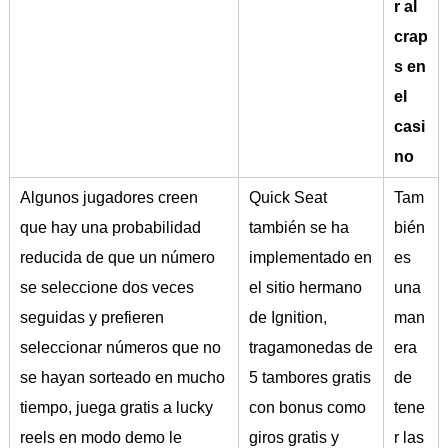
r al
crap
s en
el
casi
no
Algunos jugadores creen
Quick Seat
Tam
que hay una probabilidad
también se ha
bién
reducida de que un número
implementado en
es
se seleccione dos veces
el sitio hermano
una
seguidas y prefieren
de Ignition,
man
seleccionar números que no
tragamonedas de
era
se hayan sorteado en mucho
5 tambores gratis
de
tiempo, juega gratis a lucky
con bonus como
tene
reels en modo demo le
giros gratis y
r las