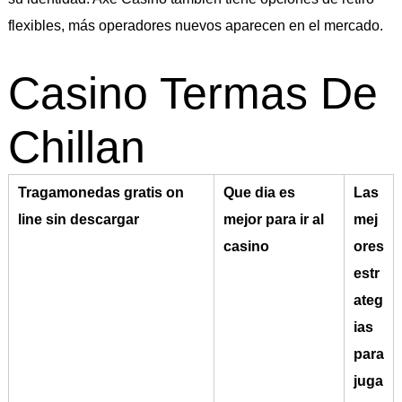
l
flexibles, más operadores nuevos aparecen en el mercado.
e
n
Casino Termas De
S
a
Chillan
b
a
Tragamonedas gratis on
Que dia es
Las
d
line sin descargar
mejor para ir al
mej
e
casino
ores
l
estr
l
ateg
ias
para
juga