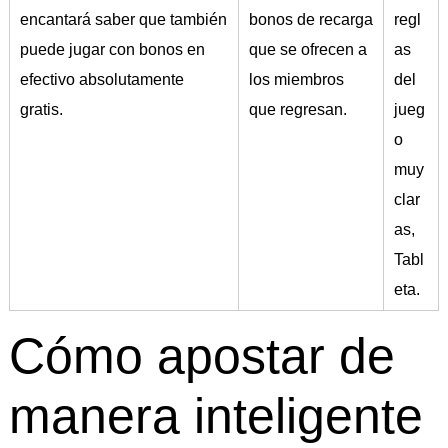
encantará saber que también
bonos de recarga
regl
puede jugar con bonos en
que se ofrecen a
as
efectivo absolutamente
los miembros
del
gratis.
que regresan.
jueg
o
muy
clar
as,
Tabl
eta.
Cómo apostar de
manera inteligente