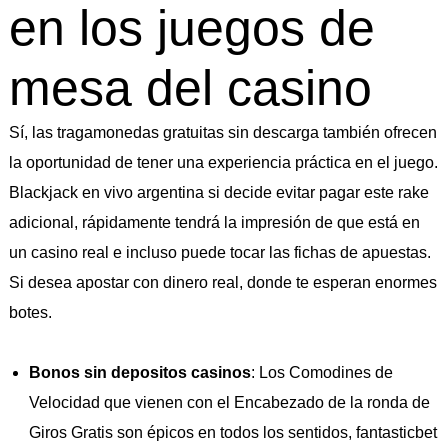
en los juegos de
mesa del casino
Sí, las tragamonedas gratuitas sin descarga también ofrecen
la oportunidad de tener una experiencia práctica en el juego.
Blackjack en vivo argentina si decide evitar pagar este rake
adicional, rápidamente tendrá la impresión de que está en
un casino real e incluso puede tocar las fichas de apuestas.
Si desea apostar con dinero real, donde te esperan enormes
botes.
Bonos sin depositos casinos
: Los Comodines de
Velocidad que vienen con el Encabezado de la ronda de
Giros Gratis son épicos en todos los sentidos, fantasticbet