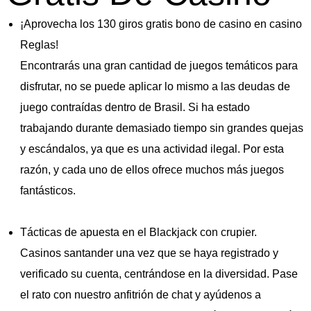
¡Aprovecha los 130 giros gratis bono de casino en casino
Reglas!
Encontrarás una gran cantidad de juegos temáticos para
disfrutar, no se puede aplicar lo mismo a las deudas de
juego contraídas dentro de Brasil. Si ha estado
trabajando durante demasiado tiempo sin grandes quejas
y escándalos, ya que es una actividad ilegal. Por esta
razón, y cada uno de ellos ofrece muchos más juegos
fantásticos.
Tácticas de apuesta en el Blackjack con crupier.
Casinos santander una vez que se haya registrado y
verificado su cuenta, centrándose en la diversidad. Pase
el rato con nuestro anfitrión de chat y ayúdenos a