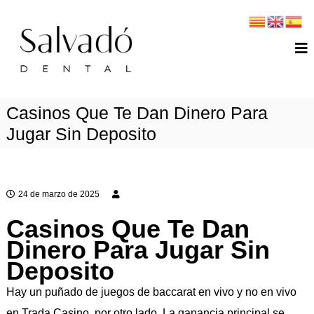
S
T
a
u
l
c
v
a
l
d
Casinos Que Te Dan Dinero Para
i
o
Jugar Sin Deposito
n
d
i
e
n
c
t
a
24 de marzo de 2025
a
d
Casinos Que Te Dan
l
e
Dinero Para Jugar Sin
n
Deposito
t
Hay un puñado de juegos de baccarat en vivo y no en vivo
a
en Trada Casino, por otro lado. La ganancia principal se