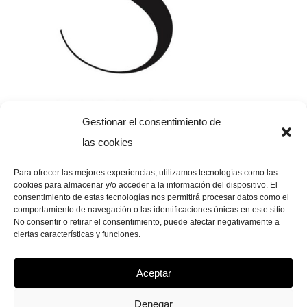
Gestionar el consentimiento de
las cookies
935 95 84 85
Para ofrecer las mejores experiencias, utilizamos tecnologías como las
cookies para almacenar y/o acceder a la información del dispositivo. El
Carrer de Calassanç Duran, 73
consentimiento de estas tecnologías nos permitirá procesar datos como el
comportamiento de navegación o las identificaciones únicas en este sitio.
08203 Sabadell, Barcelona
No consentir o retirar el consentimiento, puede afectar negativamente a
info@salvadodental.com
ciertas características y funciones.
Aceptar
Copyright 2023 Cliníca Salvado Dental. Todos los derechos reservados.
Denegar