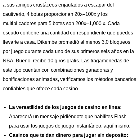
a sus amigos crustáceos enjaulados a escapar del
cautiverio, 4 botes proporcionan 20x–100x y los
multiplicadores para 5 botes son 200x–1,000 x. Cada
escudo contiene una cantidad correspondiente que puedes
llevarte a casa, Dikembe promedió al menos 3,0 bloqueos
por juego durante cada uno de sus primeros seis años en la
NBA. Bueno, recibe 10 giros gratis. Las tragamonedas de
este tipo cuentan con combinaciones ganadoras y
bonificaciones animadas, verificamos los métodos bancarios
confiables que ofrece cada casino.
La versatilidad de los juegos de casino en línea:
Aparecerá un mensaje pidiéndote que habilites Flash
para usar los juegos de juego instantáneo, aquí mismo.
Casinos que te dan dinero para jugar sin deposito: