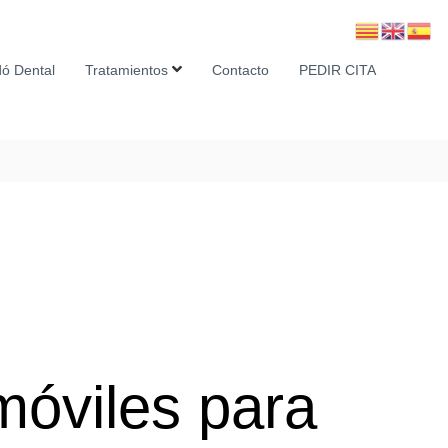
dó Dental
Tratamientos
Contacto
PEDIR CITA
óviles para