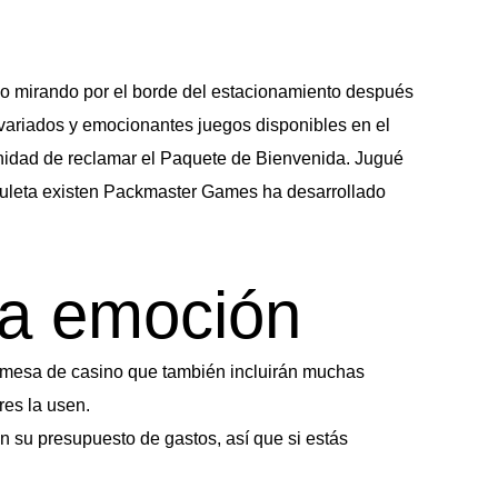
do mirando por el borde del estacionamiento después
 variados y emocionantes juegos disponibles en el
unidad de reclamar el Paquete de Bienvenida. Jugué
e ruleta existen Packmaster Games ha desarrollado
 la emoción
de mesa de casino que también incluirán muchas
res la usen.
n su presupuesto de gastos, así que si estás