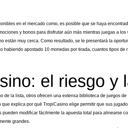
ponibles en el mercado como, es posible que se haya encontra
mociones y bonos para disfrutar aún más mientras juegas a los
no están muy cerca. Como resultado, se le presentará la oport
uego habiendo apostado 10 monedas por tirada, cuantos tipos d
sino: el riesgo y
 de la lista, otros ofrecen una extensa biblioteca de juegos 
lo que explica por qué TropiCasino elige permitir que sus jugado
 pueden modificar fácilmente la apuesta total para alinearse co
mente grandes.