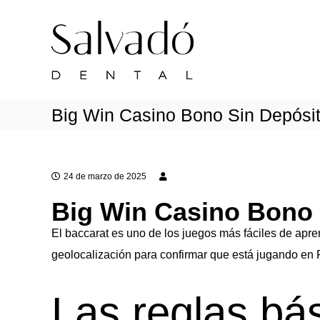
S
T
a
u
l
c
v
a
l
d
i
o
Big Win Casino Bono Sin Depósit
n
d
i
e
n
c
t
24 de marzo de 2025
a
a
Big Win Casino Bono 
d
l
e
El baccarat es uno de los juegos más fáciles de apre
n
geolocalización para confirmar que está jugando en 
t
a
Las reglas bás
l