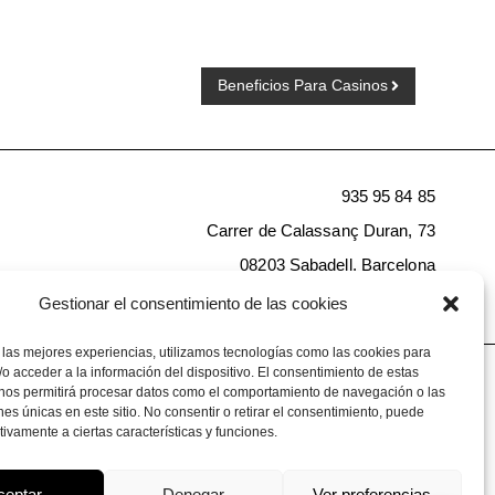
Beneficios Para Casinos
935 95 84 85
Carrer de Calassanç Duran, 73
08203 Sabadell, Barcelona
info@salvadodental.com
Gestionar el consentimiento de las cookies
 las mejores experiencias, utilizamos tecnologías como las cookies para
gal
|
Política de privacidad
|
Política de cookies
o acceder a la información del dispositivo. El consentimiento de estas
 nos permitirá procesar datos como el comportamiento de navegación o las
ones únicas en este sitio. No consentir o retirar el consentimiento, puede
tivamente a ciertas características y funciones.
ceptar
Denegar
Ver preferencias