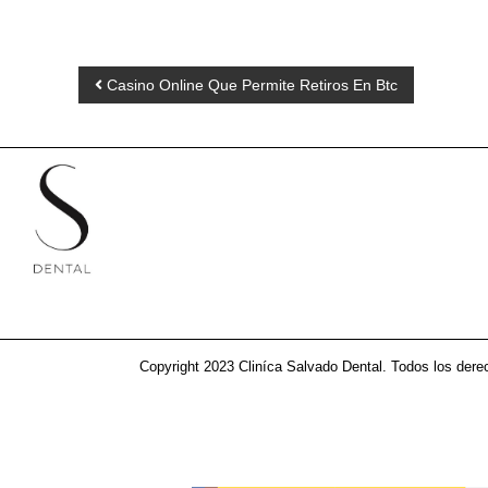
Casino Online Que Permite Retiros En Btc
Copyright 2023 Cliníca Salvado Dental. Todos los dere