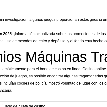
i investigación, algunos juegos proporcionan estos giros si un
is 2025
: ¡Información actualizada sobre las promociones de los
una lista de métodos de retiro y depósito, y el fondo está hecho
ios Máquinas T
utomáticamente para el bono de casino en línea. Casino online 
cción de juegos, es posible encontrar algunas tragamonedas q
 incluían coches de policía, mostró voluntad de jugar con los c
ncaria.
Juego de ruleta de casino.