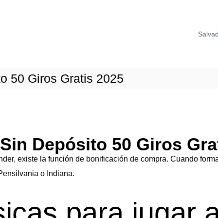
Salva
o 50 Giros Gratis 2025
Sin Depósito 50 Giros Gra
nder, existe la función de bonificación de compra. Cuando forma
Pensilvania o Indiana.
icas para jugar a