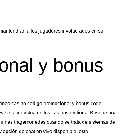
 mantendrán a los jugadores involucrados en su
onal y bonus
Bermeo casino codigo promocional y bonus code
 de la industria de los casinos en línea. Busque una
quinas tragamonedas cuando se trata de sistemas de
 opción de chat en vivo disponible, esta