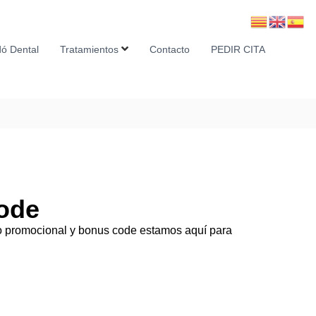
dó Dental
Tratamientos
Contacto
PEDIR CITA
ode
o promocional y bonus code estamos aquí para