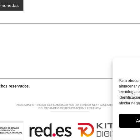
gamonedas
Para ofrecer
chos reservados.
Aviso le
almacenar y/
tecnologías
identificaci
afectar nega
A