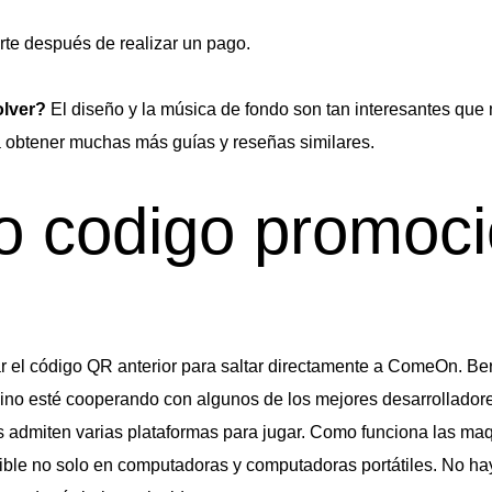
orte después de realizar un pago.
olver?
El diseño y la música de fondo son tan interesantes que
a obtener muchas más guías y reseñas similares.
o codigo promoci
ar el código QR anterior para saltar directamente a ComeOn. 
o esté cooperando con algunos de los mejores desarrolladores
 admiten varias plataformas para jugar. Como funciona las ma
osible no solo en computadoras y computadoras portátiles. No hay