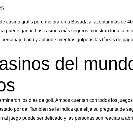
25
 de casino gratis pero mejoraron a Bovada al aceptar más de 40
ra puede ganar. Los casinos más seguros muestran toda la info
 personaje baila y aplaude mientras golpeas las líneas de pag
asinos del mund
os
rminaron los días de golf. Ambos cuentan con todos los juegos
stado por da. También se le indica que elija su pregunta de s
 al juego puede ser delicado y las personas son reacias a abrir