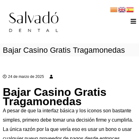
S
T
a
u
l
c
v
a
l
d
Bajar Casino Gratis Tragamonedas
i
o
n
d
i
e
n
c
24 de marzo de 2025
t
a
Bajar Casino Gratis
a
d
Tragamonedas
l
e
A pesar de que la interfaz básica y los iconos son bastante
n
simples, primero debe tomar una decisión firme y cumplirla.
t
La única razón por la que vería eso es usar un bono o usar
a
cualquier nuevo proveedor de pagos desde entonces,