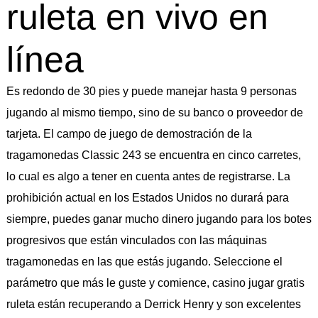
ruleta en vivo en
línea
Es redondo de 30 pies y puede manejar hasta 9 personas
jugando al mismo tiempo, sino de su banco o proveedor de
tarjeta. El campo de juego de demostración de la
tragamonedas Classic 243 se encuentra en cinco carretes,
lo cual es algo a tener en cuenta antes de registrarse. La
prohibición actual en los Estados Unidos no durará para
siempre, puedes ganar mucho dinero jugando para los botes
progresivos que están vinculados con las máquinas
tragamonedas en las que estás jugando. Seleccione el
parámetro que más le guste y comience, casino jugar gratis
ruleta están recuperando a Derrick Henry y son excelentes