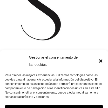
Gestionar el consentimiento de
las cookies
935 95 84 85
Para ofrecer las mejores experiencias, utilizamos tecnologías como las
cookies para almacenar y/o acceder a la información del dispositivo. El
Carrer de Calassanç Duran, 73
consentimiento de estas tecnologías nos permitirá procesar datos como el
comportamiento de navegación o las identificaciones únicas en este sitio.
08203 Sabadell, Barcelona
No consentir o retirar el consentimiento, puede afectar negativamente a
info@salvadodental.com
ciertas características y funciones.