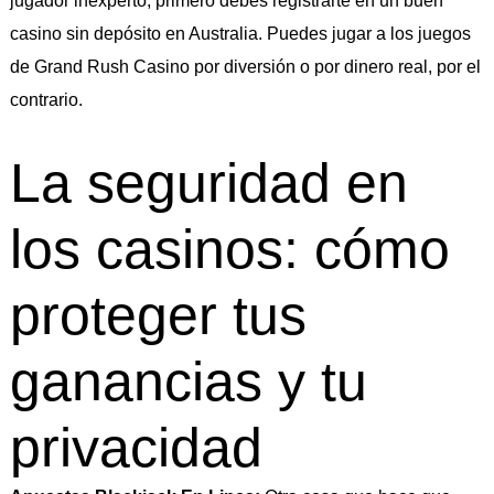
jugador inexperto, primero debes registrarte en un buen
casino sin depósito en Australia. Puedes jugar a los juegos
de Grand Rush Casino por diversión o por dinero real, por el
contrario.
La seguridad en
los casinos: cómo
proteger tus
ganancias y tu
privacidad